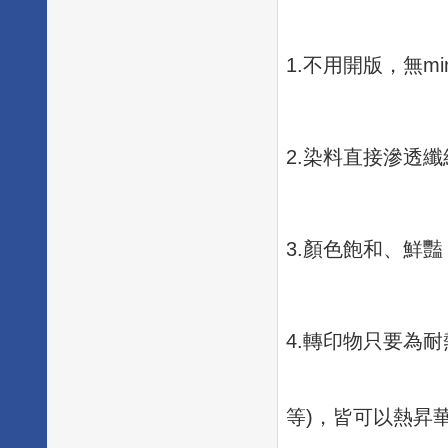
1.不用開版，無mini
2.染料直接滲透
3.顏色飽和、鮮
4.轉印物只要為
等)，皆可以熱昇