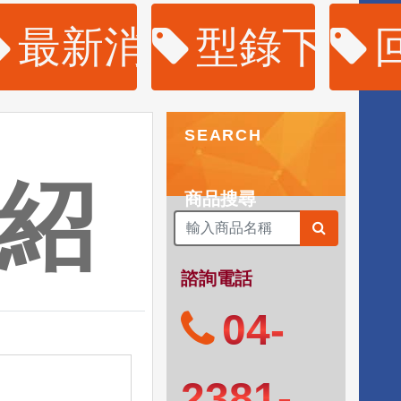
購
最新消息
型錄下載
SEARCH
紹
商品搜尋
諮詢電話
04-
2381-