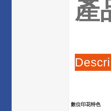
產
Descri
數位印花特色