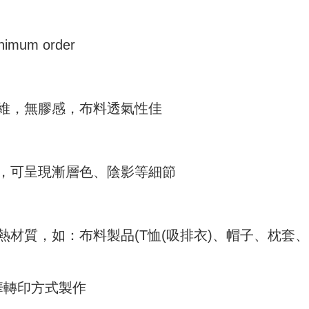
mum order
纖維，無膠感，布料透氣性佳
豔，可呈現漸層色、陰影等細節
耐熱材質，如：布料製品(T恤(吸排衣)、帽子、枕套
華轉印方式製作