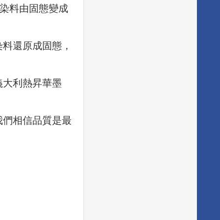
將染料由固態變成
染料還原成固態，
義大利熱昇華墨
我們相信品質是最