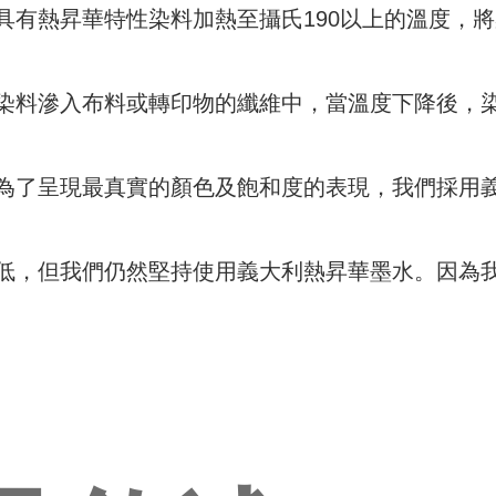
具有熱昇華特性染料加熱至攝氏190以上的溫度，
染料滲入布料或轉印物的纖維中，當溫度下降後，
為了呈現最真實的顏色及飽和度的表現，我們採用
低，但我們仍然堅持使用義大利熱昇華墨水。因為