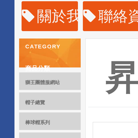
關於我們
聯絡
CATEGORY
商品分類
獅王團體服網站
帽子總覽
棒球帽系列