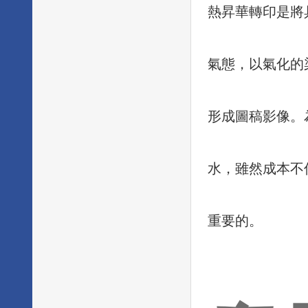
熱昇華轉印是將
氣態，以氣化的
形成圖稿影像。
水，雖然成本不
重要的。