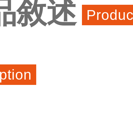
品敘述
Produc
ption