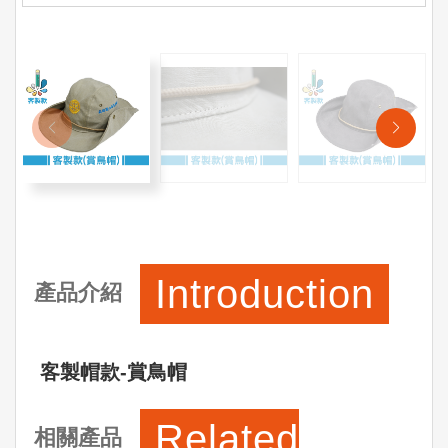
Introduction
產品介紹
客製帽款-賞鳥帽
Related
相關產品