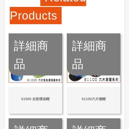
Products
詳細商
詳細商
品
品
61000 全彩環保帽
61100六片潮帽