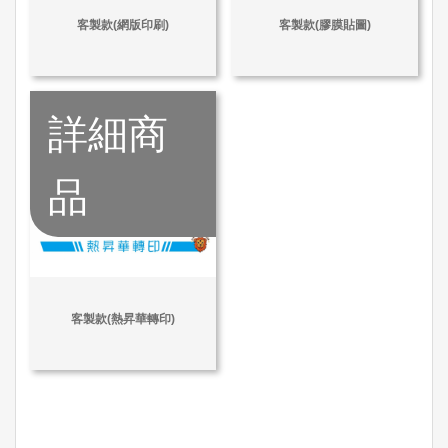
客製款(網版印刷)
客製款(膠膜貼圖)
詳細商
品
客製款(熱昇華轉印)