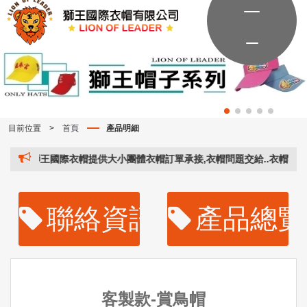
目前位置
>
首頁
產品明細
獅王國際衣帽提供大小團體衣帽訂單承接,衣帽問題交給..衣帽專家..。
聯絡資訊
產品總覽
客製款-賞鳥帽