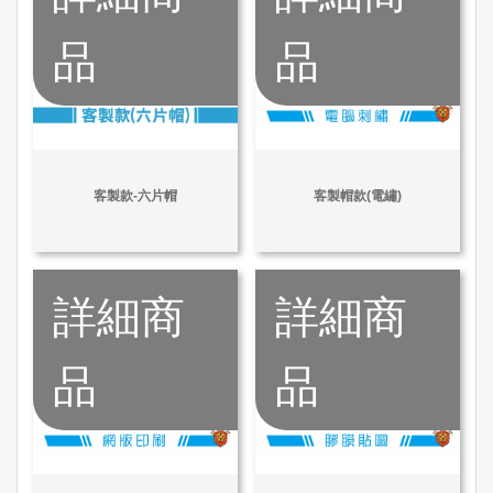
品
品
客製款-六片帽
客製帽款(電繡)
詳細商
詳細商
品
品