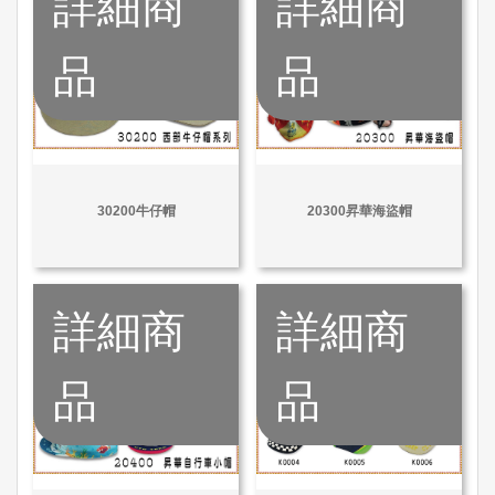
詳細商
詳細商
品
品
30200牛仔帽
20300昇華海盜帽
詳細商
詳細商
品
品