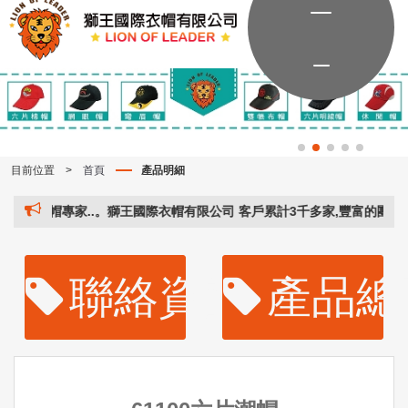
目前位置
>
首頁
產品明細
衣帽專家..。獅王國際衣帽有限公司 客戶累計3千多家,豐富的團體衣帽經驗
聯絡資訊
產品總