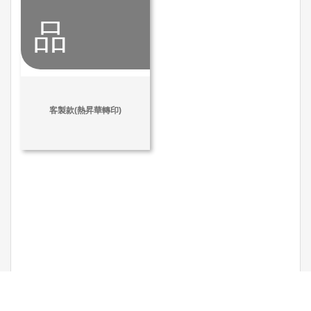
品
客製款(熱昇華轉印)