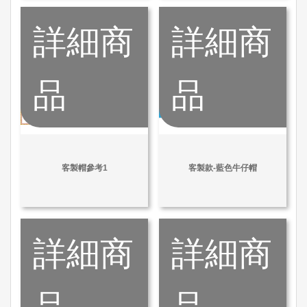
詳細商
詳細商
品
品
客製帽參考1
客製款-藍色牛仔帽
詳細商
詳細商
品
品