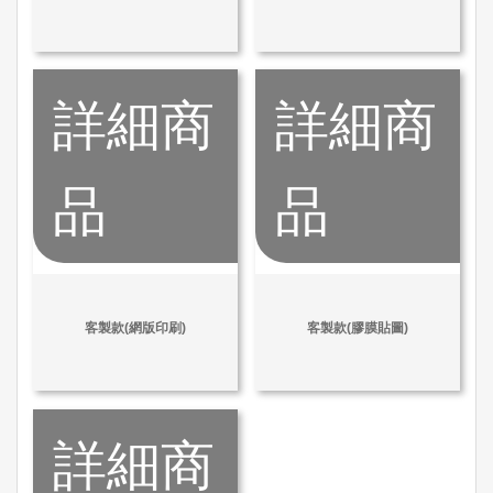
詳細商
詳細商
品
品
客製款(網版印刷)
客製款(膠膜貼圖)
詳細商