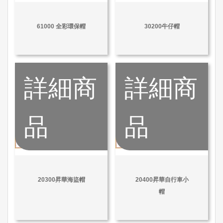
61000 全彩環保帽
30200牛仔帽
詳細商
詳細商
品
品
20300昇華海盜帽
20400昇華自行車小
帽