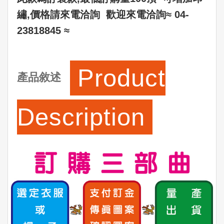
繡,價格請來電洽詢 歡迎來電洽詢≈ 04-
23818845 ≈
Product
產品敘述
Description