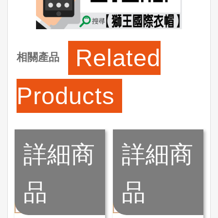
Related
相關產品
Products
詳細商
詳細商
品
品