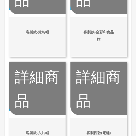
客製款-賞鳥帽
客製款-全彩印食品
帽
詳細商
詳細商
品
品
客製款-六片帽
客製帽款(電繡)