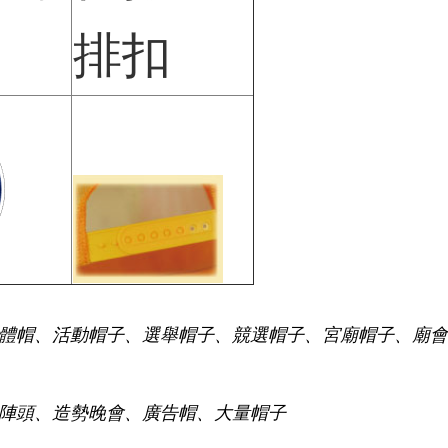
排扣
體帽、活動帽子、選舉帽子、競選帽子、宮廟帽子、廟會
陣頭、造勢晚會、廣告帽、大量帽子