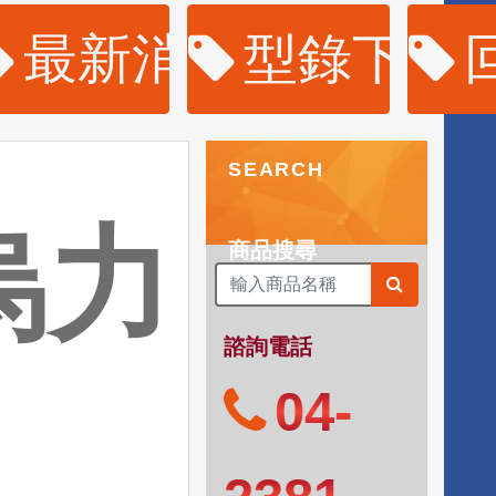
購
最新消息
型錄下載
SEARCH
烏力
商品搜尋
諮詢電話
04-