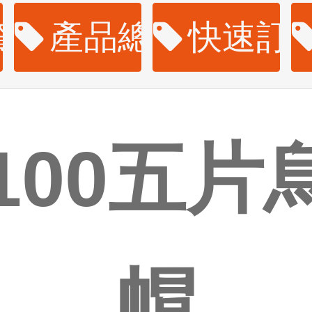
資訊
產品總覽
快速訂
0100五片
帽