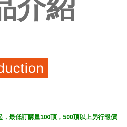
品介紹
duction
起，最低訂購量100頂，500頂以上另行報價