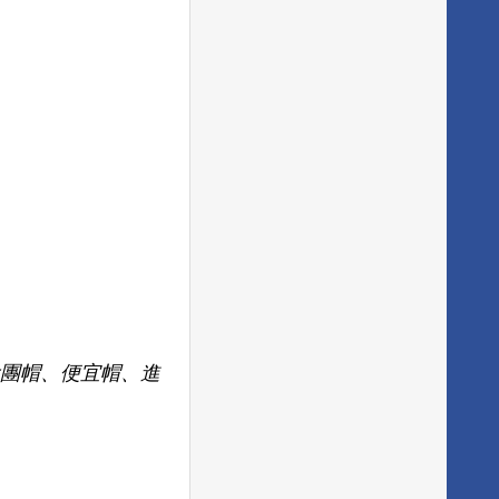
團帽、便宜帽、進