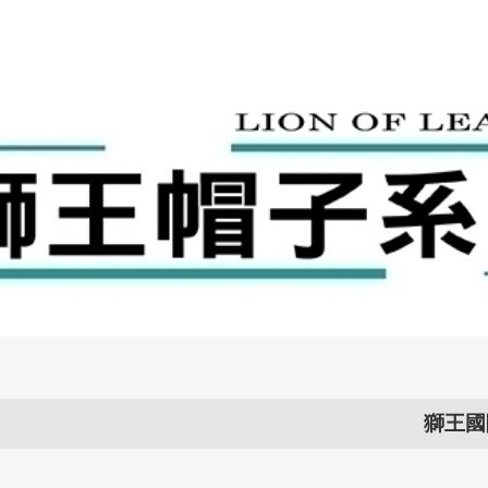
獅王國際衣帽提