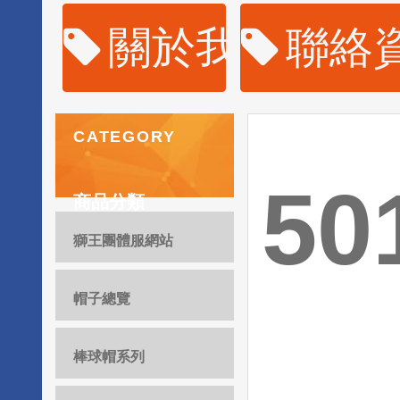
關於我們
聯絡
CATEGORY
5
商品分類
獅王團體服網站
帽子總覽
棒球帽系列