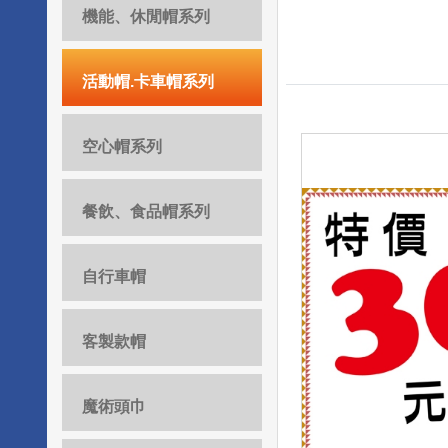
機能、休閒帽系列
活動帽.卡車帽系列
空心帽系列
餐飲、食品帽系列
自行車帽
客製款帽
魔術頭巾