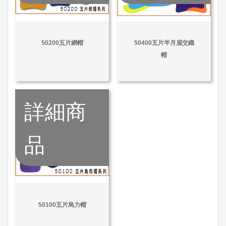
50200五片網帽
50400五片半月眉交織
帽
詳細商
品
50100五片烏力帽