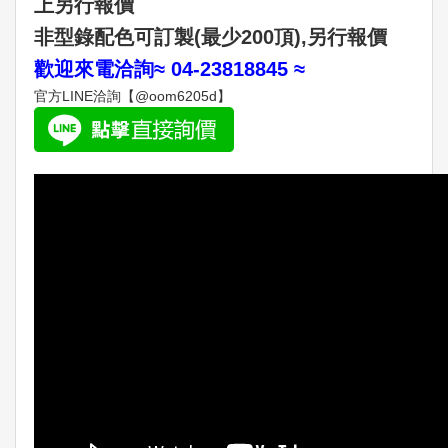
上另行報價
非型錄配色可訂製(最少200頂)‚另行報價
歡迎來電洽詢≈ 04-23818845 ≈
官方LINE洽詢【@oom6205d】